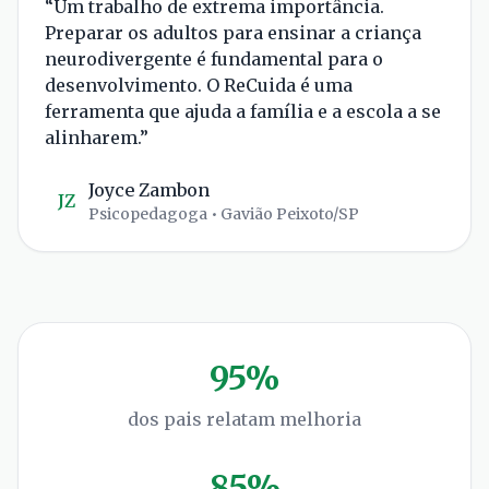
“
Um trabalho de extrema importância.
Preparar os adultos para ensinar a criança
neurodivergente é fundamental para o
desenvolvimento. O ReCuida é uma
ferramenta que ajuda a família e a escola a se
alinharem.
”
Joyce Zambon
JZ
Psicopedagoga
• Gavião Peixoto/SP
95%
dos pais relatam melhoria
85%